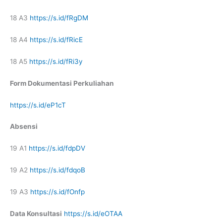
18 A3
https://s.id/fRgDM
18 A4
https://s.id/fRicE
18 A5
https://s.id/fRi3y
Form Dokumentasi Perkuliahan
https://s.id/eP1cT
Absensi
19 A1
https://s.id/fdpDV
19 A2
https://s.id/fdqoB
19 A3
https://s.id/fOnfp
Data Konsultasi
https://s.id/eOTAA