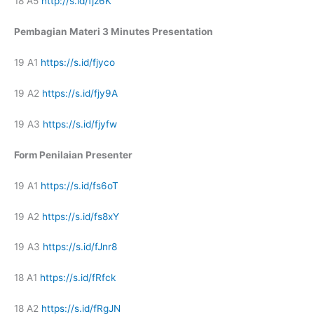
18 A5
http://s.id/fjz6K
Pembagian Materi 3 Minutes Presentation
19 A1
https://s.id/fjyco
19 A2
https://s.id/fjy9A
19 A3
https://s.id/fjyfw
Form Penilaian Presenter
19 A1
https://s.id/fs6oT
19 A2
https://s.id/fs8xY
19 A3
https://s.id/fJnr8
18 A1
https://s.id/fRfck
18 A2
https://s.id/fRgJN