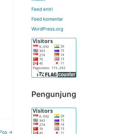
Feed entri
Feed komentar
WordPress.org
Pengunjung
 Pos
→