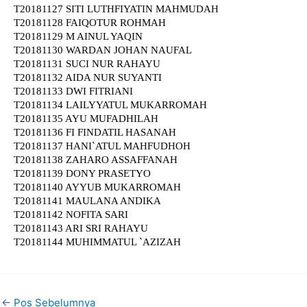
←
Pos Sebelumnya