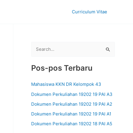
Curriculum Vitae
C
a
r
Pos-pos Terbaru
i
u
Mahasiswa KKN DR Kelompok 43
n
Dokumen Perkuliahan 19202 19 PAI A3
t
Dokumen Perkuliahan 19202 19 PAI A2
u
Dokumen Perkuliahan 19202 19 PAI A1
k
Dokumen Perkuliahan 19202 18 PAI A5
: