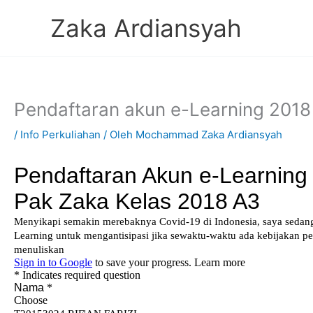
Lewati
Zaka Ardiansyah
ke
konten
Pendaftaran akun e-Learning 2018
/
Info Perkuliahan
/ Oleh
Mochammad Zaka Ardiansyah