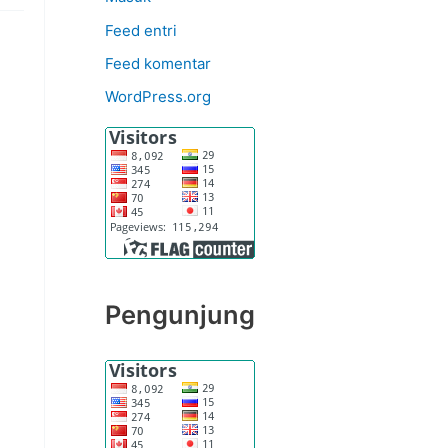
Feed entri
Feed komentar
WordPress.org
Pengunjung