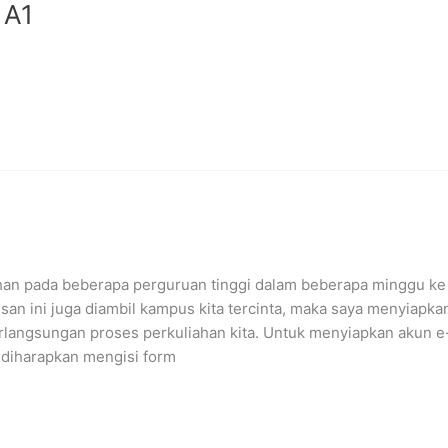
 A1
an pada beberapa perguruan tinggi dalam beberapa minggu ke
san ini juga diambil kampus kita tercinta, maka saya menyiapka
rlangsungan proses perkuliahan kita. Untuk menyiapkan akun e
 diharapkan mengisi form