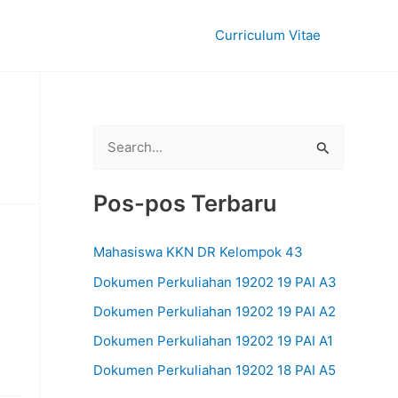
Curriculum Vitae
C
a
r
Pos-pos Terbaru
i
u
Mahasiswa KKN DR Kelompok 43
n
Dokumen Perkuliahan 19202 19 PAI A3
t
Dokumen Perkuliahan 19202 19 PAI A2
u
Dokumen Perkuliahan 19202 19 PAI A1
k
Dokumen Perkuliahan 19202 18 PAI A5
: