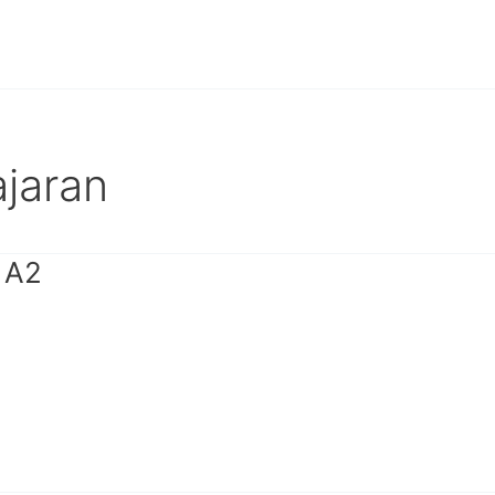
jaran
 A2